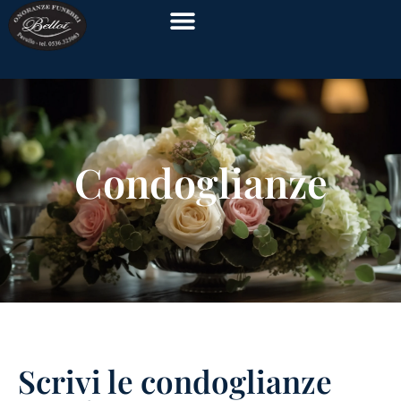
Condoglianze
Scrivi le condoglianze