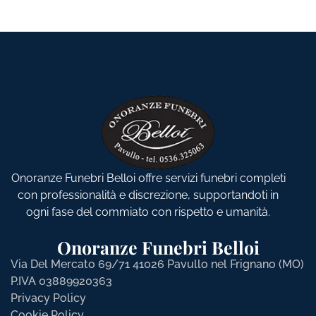
Onoranze Funebri Belloi offre servizi funebri completi
con professionalità e discrezione, supportandoti in
ogni fase del commiato con rispetto e umanità.
Onoranze Funebri Belloi
Via Del Mercato 69/71 41026 Pavullo nel Frignano (MO)
P.IVA 03889920363
Privacy Policy
Cookie Policy