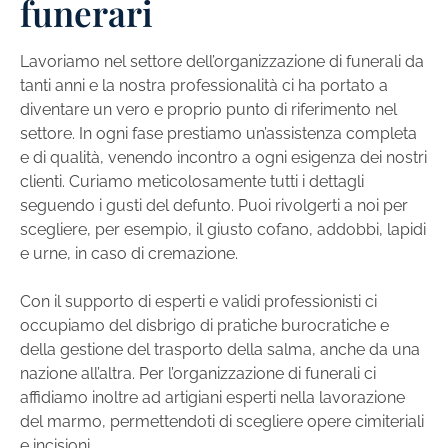
funerari
Lavoriamo nel settore dell’organizzazione di funerali da
tanti anni e la nostra professionalità ci ha portato a
diventare un vero e proprio punto di riferimento nel
settore. In ogni fase prestiamo un’assistenza completa
e di qualità, venendo incontro a ogni esigenza dei nostri
clienti. Curiamo meticolosamente tutti i dettagli
seguendo i gusti del defunto. Puoi rivolgerti a noi per
scegliere, per esempio, il giusto cofano, addobbi, lapidi
e urne, in caso di cremazione.
Con il supporto di esperti e validi professionisti ci
occupiamo del disbrigo di pratiche burocratiche e
della gestione del trasporto della salma, anche da una
nazione all’altra. Per l’organizzazione di funerali ci
affidiamo inoltre ad artigiani esperti nella lavorazione
del marmo, permettendoti di scegliere opere cimiteriali
e incisioni.